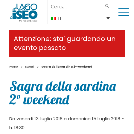
Search
SEARCH
for:
IT
Attenzione: stai guardando un
evento passato
>
>
Home
Eventi
Sagra della sardina 2° weekend
Sagra della sardina
2° weekend
Da venerdì 13 Luglio 2018 a domenica 15 Luglio 2018 -
h. 18:30