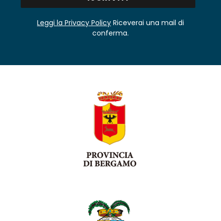
Leggi la Privacy Policy
Riceverai una mail di
conferma.