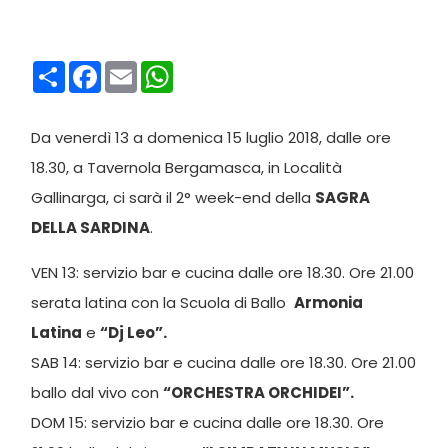
Condividi
Facebook
Email
WhatsApp
Da venerdì 13 a domenica 15 luglio 2018, dalle ore
18.30, a Tavernola Bergamasca, in Località
Gallinarga, ci sarà il 2° week-end della
SAGRA
DELLA SARDINA
.
VEN 13: servizio bar e cucina dalle ore 18.30. Ore 21.00
serata latina con la Scuola di Ballo
Armonia
Latina
e
“Dj Leo”.
SAB 14: servizio bar e cucina dalle ore 18.30. Ore 21.00
ballo dal vivo con
“ORCHESTRA ORCHIDEI”.
DOM 15: servizio bar e cucina dalle ore 18.30. Ore