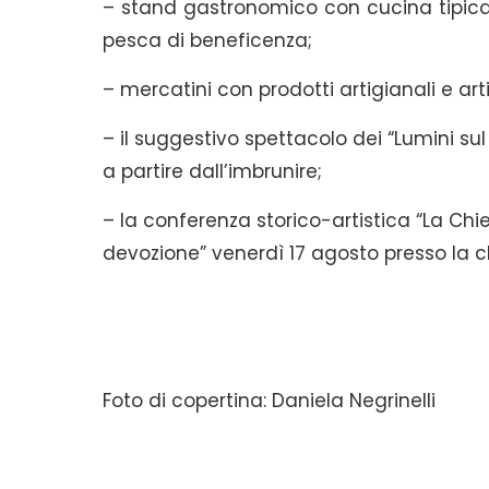
– stand gastronomico con cucina tipica 
pesca di beneficenza;
– mercatini con prodotti artigianali e artis
– il suggestivo spettacolo dei “Lumini sul
a partire dall’imbrunire;
– la conferenza storico-artistica “La Chie
devozione” venerdì 17 agosto presso la c
Foto di copertina: Daniela Negrinelli