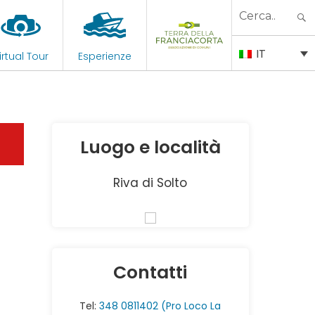
Search
for:
IT
irtual Tour
Esperienze
Luogo e località
Riva di Solto
Contatti
Tel:
348 0811402 (Pro Loco La