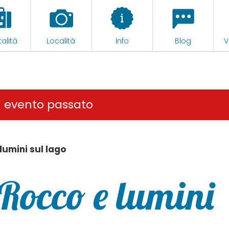
alità
Località
Info
Blog
V
n evento passato
lumini sul lago
 Rocco e lumini