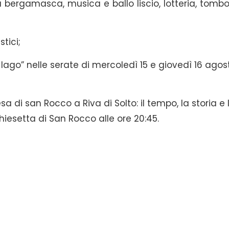
bergamasca, musica e ballo liscio, lotteria, tombo
tici;
 lago” nelle serate di mercoledì 15 e giovedì 16 agos
sa di san Rocco a Riva di Solto: il tempo, la storia e 
hiesetta di San Rocco alle ore 20:45.