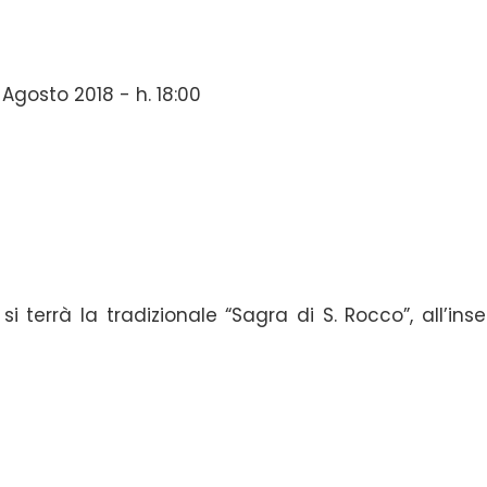
Agosto 2018 - h. 18:00
si terrà la
tradizionale
“Sagra di S. Rocco”, all’ins