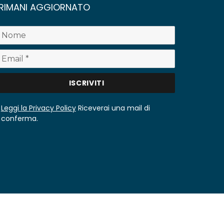
RIMANI AGGIORNATO
Leggi la Privacy Policy
Riceverai una mail di
conferma.