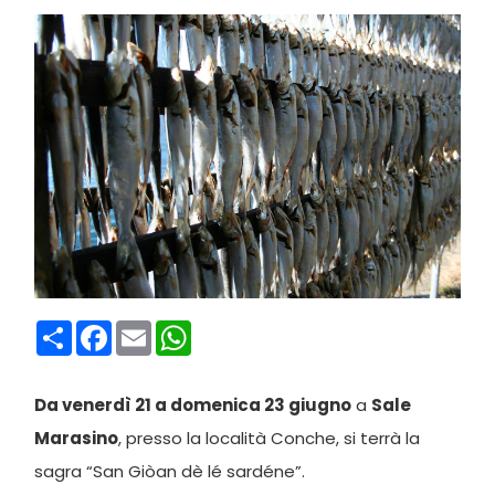
Condividi
Facebook
Email
WhatsApp
Da venerdì 21 a domenica 23 giugno
a
Sale
Marasino
, presso la località Conche, si terrà la
sagra “San Giòan dè lé sardéne”.