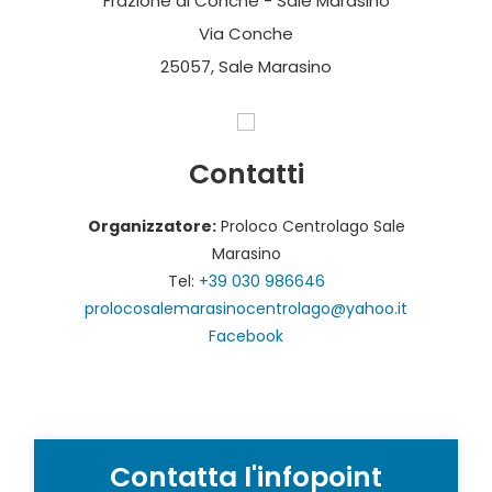
Frazione di Conche - Sale Marasino
Via Conche
25057, Sale Marasino
Contatti
Organizzatore:
Proloco Centrolago Sale
Marasino
Tel:
+39 030 986646
prolocosalemarasinocentrolago@yahoo.it
Facebook
Contatta l'infopoint