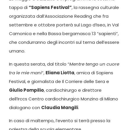
tappa di
“Sapiens Festival”
, la rassegna culturale
organizzata dall’Associazione Reading che fra
settembre e ottobre porterà sul Lago d’Iseo, in Val
Camonica e nella Bassa bergamasca 13 “sapienti”,
che condurranno degli incontri sul tema dell’essere
umano.
In questa serata, dal titolo “
Mentre tengo un cuore
tra le mie mani
“,
Eliana Liotta
, amica di Sapiens
Festival, e giornalista de Il Corriere delle Sera e
Giulio Pompilio
, cardiochirurgo e direttore
dell’Irccs Centro cardiochirurgico Monzino di Milano
dialogano con
Claudia Mangili
.
In caso di maltempo, l’evento si terrà presso la
palestra della scuola elementare.