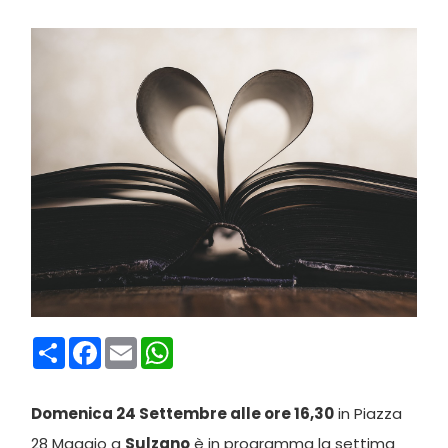
Condividi
Facebook
Email
WhatsApp
Domenica 24 Settembre alle ore 16,30
in Piazza
28 Maggio a
Sulzano
è in programma la settima