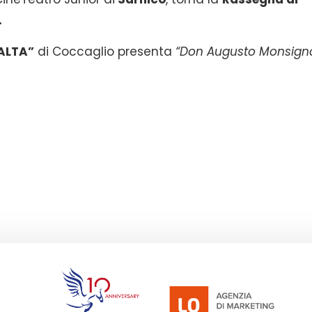
.
ALTA”
di Coccaglio presenta
“Don Augusto Monsign