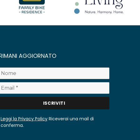
RIMANI AGGIORNATO
Leggi la Privacy Policy
Riceverai una mail di
conferma.