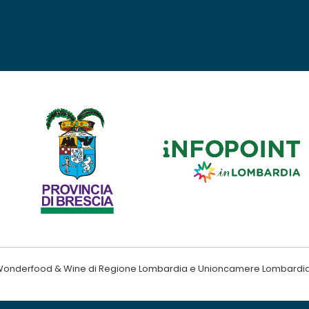
ndo Wonderfood & Wine di Regione Lombardia e Unioncamere Lombardi