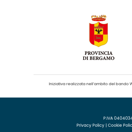
Iniziativa realizzata nell’ambito del ba
P.IVA 0404034
Privacy Policy
|
Cookie Poli