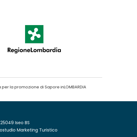
a per la promozione di Sapore inLOMBARDIA
 25049 Iseo BS
ostudio Marketing Turistico