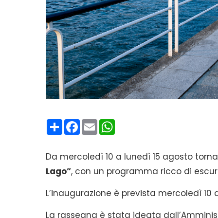
Condividi
Facebook
Email
WhatsApp
Da mercoledì 10 a lunedì 15 agosto torna
Lago”
, con un programma ricco di escursion
L’inaugurazione è prevista mercoledì 10 a
La rassegna è stata ideata dall’Amminis