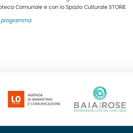
lioteca Comunale e con lo Spazio Culturale STORiE.
 in programma