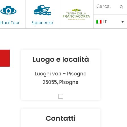
Search
for:
IT
irtual Tour
Esperienze
Luogo e località
Luoghi vari – Pisogne
25055, Pisogne
Contatti