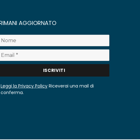
RIMANI AGGIORNATO
Leggi la Privacy Policy
Riceverai una mail di
conferma.