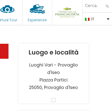
Search
for:
IT
irtual Tour
Esperienze
Luogo e località
Luoghi Vari - Provaglio
d'Iseo
Piazza Portici
25050, Provaglio d'Iseo