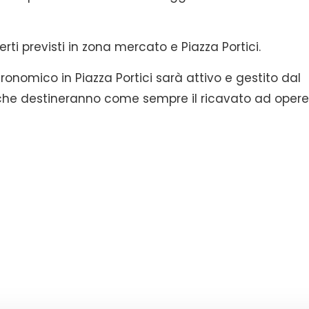
ti previsti in zona mercato e Piazza Portici.
onomico in Piazza Portici sarà attivo e gestito dal
, che destineranno come sempre il ricavato ad opere