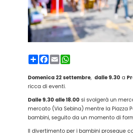
Condividi
Facebook
Email
WhatsApp
Domenica 22 settembre
,
dalle 9.30
a
Pr
ricca di eventi.
Dalle 9.30 alle 18.00
si svolgerà un merca
mercato (Via Sebina) mentre la Piazza Po
bambini, seguito da un momento di forma
Il divertimento per i bambini prosegue con