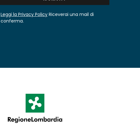
Leggi la Privacy Policy
Riceverai una mail di
conferma.