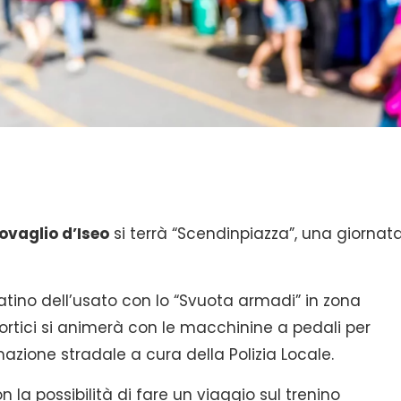
ovaglio d’Iseo
si terrà “Scendinpiazza”, una giornat
tino dell’usato con lo “Svuota armadi” in zona
rtici si animerà con le macchinine a pedali per
zione stradale a cura della Polizia Locale.
 la possibilità di fare un viaggio sul trenino