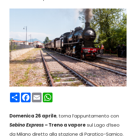
Condividi
Facebook
Email
WhatsApp
Domenica 26 aprile
, torna l’appuntamento con
Sebino Express –
Treno a vapore
sul Lago d’Iseo
da Milano diretto alla stazione di Paratico-Sarnico.