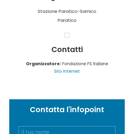
Stazione Paratico-Sarnico
Paratico
Contatti
Organizzatore:
Fondazione FS Italiane
Sito internet
Contatta l'infopoint
N