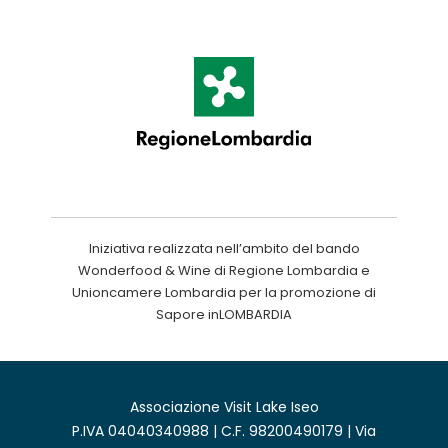
Iniziativa realizzata nell’ambito del bando
Wonderfood & Wine di Regione Lombardia e
Unioncamere Lombardia per la promozione di
Sapore inLOMBARDIA
Associazione Visit Lake Iseo
P.IVA 04040340988 | C.F. 98200490179 | Via