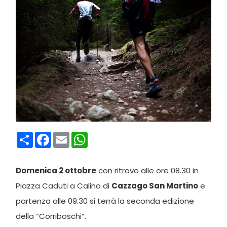
Condividi
Facebook
Email
WhatsApp
Domenica 2 ottobre
con ritrovo alle ore 08.30 in
Piazza Caduti a Calino di
Cazzago San Martino
e
partenza alle 09.30 si terrà la seconda edizione
della “Corriboschi”.