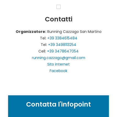
Contatti
Organizzatore:
Running Cazzago San Martino
Tel:
+39 3384615484
Tel:
+39 3498113254
Cell:
+39 3478647054
running.cazzago@gmail.com
Sito internet
Facebook
Contatta l'infopoint