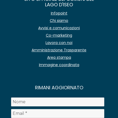
LAGO D'ISEO
Infopoint
Chi siamo
Avvisi e comunicazioni
Co-marketing
Lavora con noi
Amministrazione Trasparente
Area stampa
Immagine coordinata
RIMANI AGGIORNATO