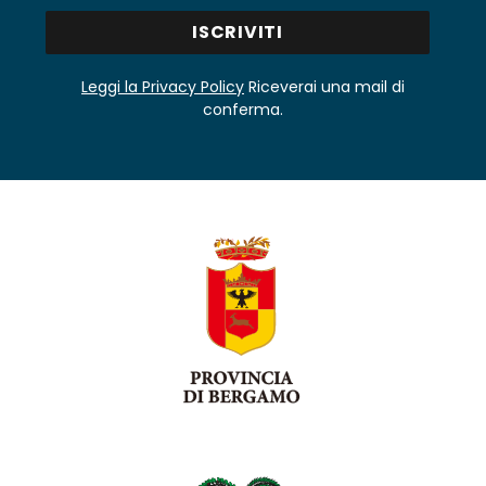
Leggi la Privacy Policy
Riceverai una mail di
conferma.