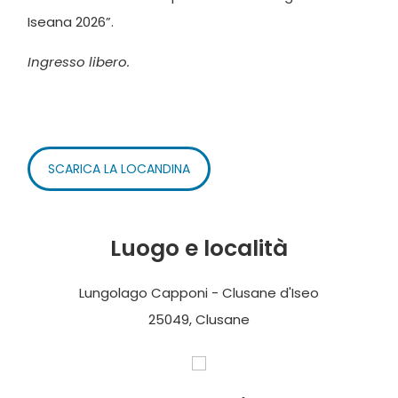
Iseana 2026”.
Ingresso libero.
SCARICA LA LOCANDINA
Luogo e località
Lungolago Capponi - Clusane d'Iseo
25049, Clusane