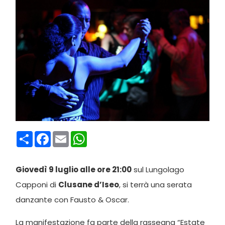
Condividi
Facebook
Email
WhatsApp
Giovedì 9 luglio alle ore 21:00
sul Lungolago
Capponi di
Clusane d’Iseo
, si terrà una serata
danzante con Fausto & Oscar.
La manifestazione fa parte della rassegna “Estate