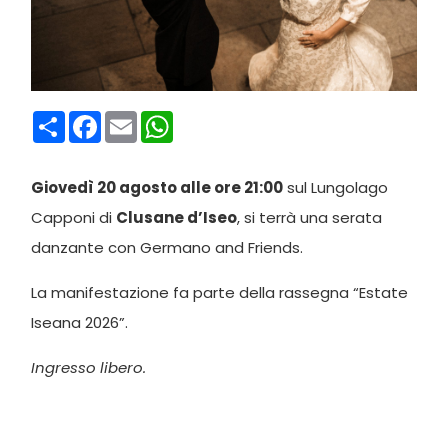
Condividi
Facebook
Email
WhatsApp
Giovedì 20 agosto alle ore 21:00
sul Lungolago
Capponi di
Clusane d’Iseo
, si terrà una serata
danzante con Germano and Friends.
La manifestazione fa parte della rassegna “Estate
Iseana 2026”.
Ingresso libero.