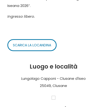
Iseana 2026”.
Ingresso libero.
SCARICA LA LOCANDINA
Luogo e località
Lungolago Capponi - Clusane d'Iseo
25049, Clusane