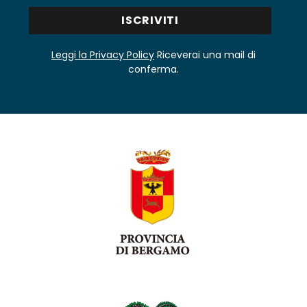
Leggi la Privacy Policy
Riceverai una mail di
conferma.