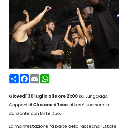
Condividi
Facebook
Email
WhatsApp
Giovedì 30 luglio alle ore 21:00
sul Lungolago
Capponi di
Clusane d’Iseo
, si terrà una serata
danzante con Mirte Duo.
La manifestazione fa parte della rassegna “Estate