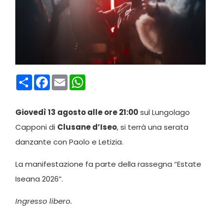
Condividi
Facebook
Email
WhatsApp
Giovedì 13 agosto alle ore 21:00
sul Lungolago
Capponi di
Clusane d’Iseo
, si terrà una serata
danzante con Paolo e Letizia.
La manifestazione fa parte della rassegna “Estate
Iseana 2026”.
Ingresso libero.