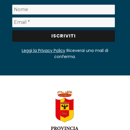
Leggi la Privacy Policy
Riceverai una mail di
conferma.