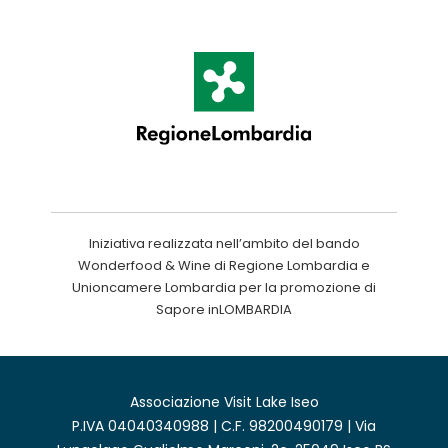
Iniziativa realizzata nell’ambito del bando
Wonderfood & Wine di Regione Lombardia e
Unioncamere Lombardia per la promozione di
Sapore inLOMBARDIA
Associazione Visit Lake Iseo
P.IVA 04040340988 | C.F. 98200490179 | Via