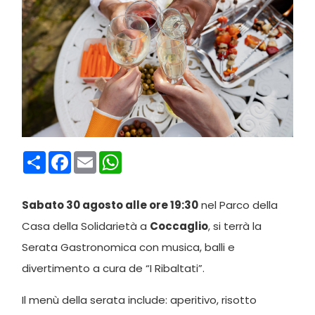
Condividi
Facebook
Email
WhatsApp
Sabato 30 agosto alle ore 19:30
nel Parco della
Casa della Solidarietà a
Coccaglio
, si terrà la
Serata Gastronomica con musica, balli e
divertimento a cura de “I Ribaltati”.
Il menù della serata include: aperitivo, risotto