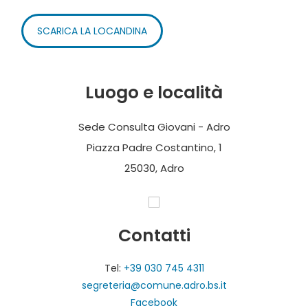
SCARICA LA LOCANDINA
Luogo e località
Sede Consulta Giovani - Adro
Piazza Padre Costantino, 1
25030, Adro
Contatti
Tel:
+39 030 745 4311
segreteria@comune.adro.bs.it
Facebook