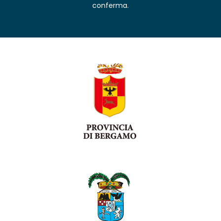
conferma.