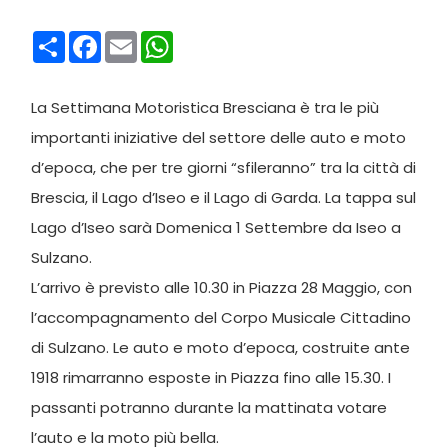
Condividi
Facebook
Email
WhatsApp
La Settimana Motoristica Bresciana è tra le più
importanti iniziative del settore delle auto e moto
d’epoca, che per tre giorni “sfileranno” tra la città di
Brescia, il Lago d’Iseo e il Lago di Garda. La tappa sul
Lago d’Iseo sarà Domenica 1 Settembre da Iseo a
Sulzano.
L’arrivo è previsto alle 10.30 in Piazza 28 Maggio, con
l’accompagnamento del Corpo Musicale Cittadino
di Sulzano. Le auto e moto d’epoca, costruite ante
1918 rimarranno esposte in Piazza fino alle 15.30. I
passanti potranno durante la mattinata votare
l’auto e la moto più bella.