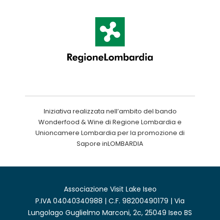
Iniziativa realizzata nell’ambito del bando
Wonderfood & Wine di Regione Lombardia e
Unioncamere Lombardia per la promozione di
Sapore inLOMBARDIA
Associazione Visit Lake Iseo
P.IVA 04040340988 | C.F. 98200490179 | Via
Lungolago Guglielmo Marconi, 2c, 25049 Iseo BS