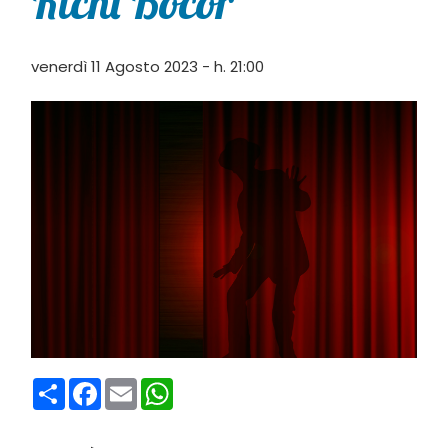
Richi Bocor
venerdì 11 Agosto 2023 - h. 21:00
Condividi
Facebook
Email
WhatsApp