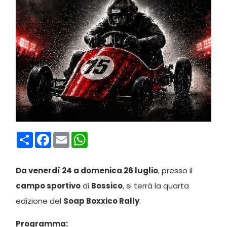
Condividi
Facebook
Email
WhatsApp
Da venerdì 24 a domenica 26 luglio
, presso il
campo sportivo
di
Bossico
, si terrà la quarta
edizione del
Soap Boxxico Rally
.
Programma: