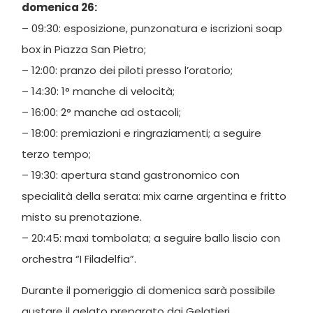
domenica 26:
– 09:30: esposizione, punzonatura e iscrizioni soap
box in Piazza San Pietro;
– 12:00: pranzo dei piloti presso l’oratorio;
– 14:30: 1° manche di velocità;
– 16:00: 2° manche ad ostacoli;
– 18:00: premiazioni e ringraziamenti; a seguire
terzo tempo;
– 19:30: apertura stand gastronomico con
specialità della serata: mix carne argentina e fritto
misto su prenotazione.
– 20:45: maxi tombolata; a seguire ballo liscio con
orchestra “I Filadelfia”.
Durante il pomeriggio di domenica sarà possibile
gustare il gelato preparato dai Gelatieri