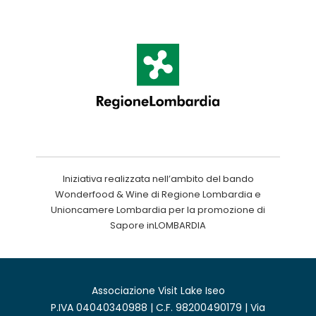
Iniziativa realizzata nell’ambito del bando
Wonderfood & Wine di Regione Lombardia e
Unioncamere Lombardia per la promozione di
Sapore inLOMBARDIA
Associazione Visit Lake Iseo
P.IVA 04040340988 | C.F. 98200490179 | Via