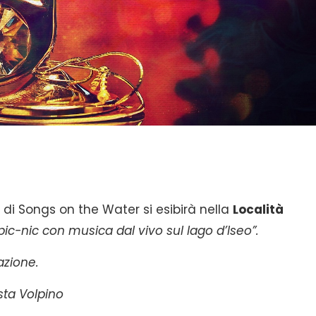
d di Songs on the Water si esibirà nella
Località
l pic-nic con musica dal vivo sul lago d’Iseo”.
azione.
sta Volpino