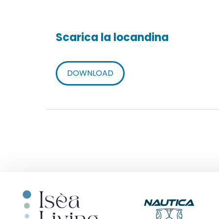
Scarica la locandina
DOWNLOAD