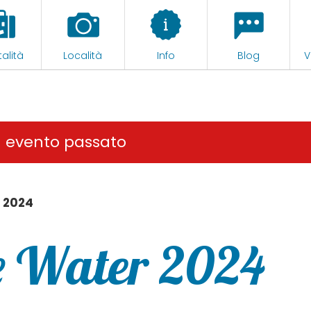
alità
Località
Info
Blog
V
n evento passato
 2024
e Water 2024