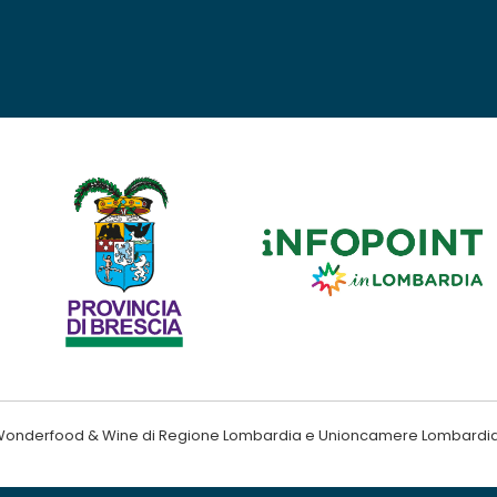
ndo Wonderfood & Wine di Regione Lombardia e Unioncamere Lombardi