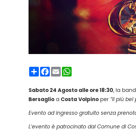
Condividi
Facebook
Email
WhatsApp
Sabato 24 Agosto alle ore 18:30
, la ban
Bersaglio
a
Costa Volpino
per
“il più be
Evento ad ingresso gratuito senza prenot
L’evento è patrocinato dal Comune di Co