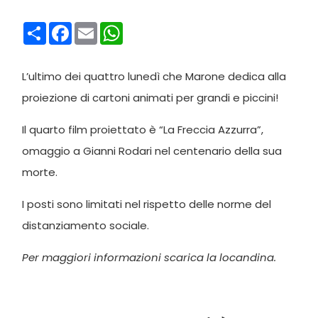
Condividi
Facebook
Email
WhatsApp
L’ultimo dei quattro lunedì che Marone dedica alla
proiezione di cartoni animati per grandi e piccini!
Il quarto film proiettato è “La Freccia Azzurra”,
omaggio a Gianni Rodari nel centenario della sua
morte.
I posti sono limitati nel rispetto delle norme del
distanziamento sociale.
Per maggiori informazioni scarica la locandina.