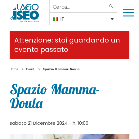
Search
SEARCH
for:
IT
Attenzione: stai guardando un
evento passato
>
>
Home
Eventi
Spazio Mamma-Doula
Spazio Mamma-
Doula
sabato 21 Dicembre 2024 - h. 10:00