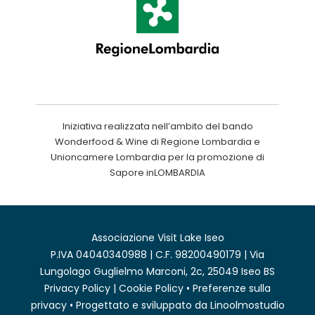
Iniziativa realizzata nell’ambito del bando
Wonderfood & Wine di Regione Lombardia e
Unioncamere Lombardia per la promozione di
Sapore inLOMBARDIA
Associazione Visit Lake Iseo
P.IVA 04040340988 | C.F. 98200490179 | Via
Lungolago Guglielmo Marconi, 2c, 25049 Iseo BS
Privacy Policy
|
Cookie Policy
•
Preferenze sulla
privacy
• Progettato e sviluppato da
Linoolmostudio