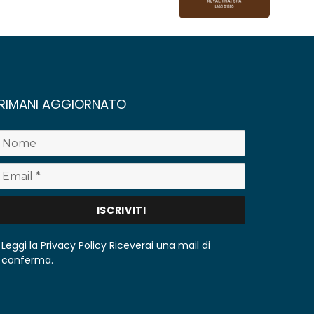
RIMANI AGGIORNATO
Leggi la Privacy Policy
Riceverai una mail di
conferma.