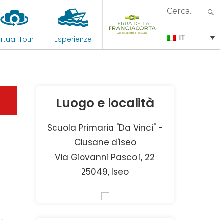
Search
for:
IT
irtual Tour
Esperienze
Luogo e località
Scuola Primaria "Da Vinci" -
Clusane d'Iseo
Via Giovanni Pascoli, 22
25049, Iseo