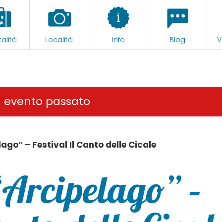
alità
Località
Info
Blog
V
n evento passato
ago” – Festival Il Canto delle Cicale
“Arcipelago” –