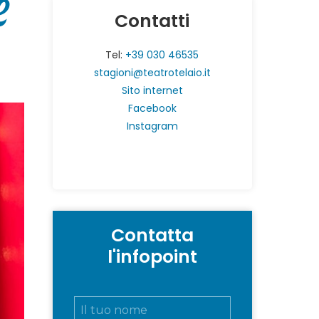
e
Contatti
Tel:
+39 030 46535
stagioni@teatrotelaio.it
Sito internet
Facebook
Instagram
Contatta
l'infopoint
N
o