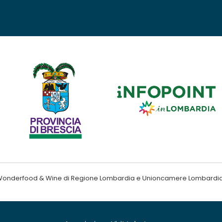
ndo Wonderfood & Wine di Regione Lombardia e Unioncamere Lombardi