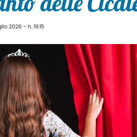
anto delle Cical
io 2026 - h. 19:15