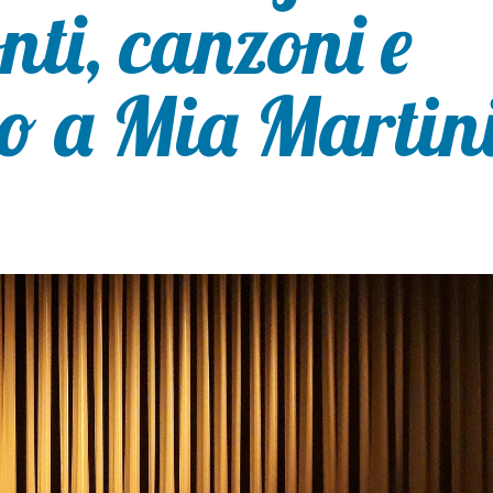
nti, canzoni e
no a Mia Martin