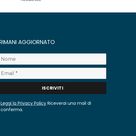
RIMANI AGGIORNATO
Leggi la Privacy Policy
Riceverai una mail di
conferma.