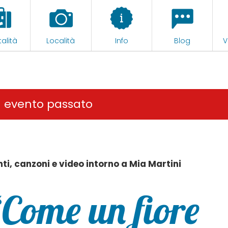
alità
Località
Info
Blog
V
n evento passato
ti, canzoni e video intorno a Mia Martini
“Come un fiore