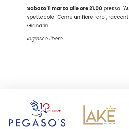
Sabato 11 marzo alle ore 21.00
presso l’A
spettacolo “Come un fiore raro”, racconti
Giandrini.
Ingresso libero.