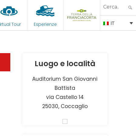
Search
for:
IT
irtual Tour
Esperienze
Luogo e località
Auditorium San Giovanni
Battista
via Castello 14
25030, Coccaglio