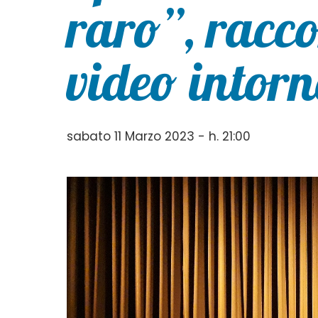
raro”, racco
video intor
sabato 11 Marzo 2023 - h. 21:00