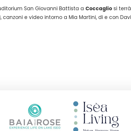
uditorium San Giovanni Battista a
Coccaglio
si terrà
, canzoni e video intorno a Mia Martini, di e con Dav