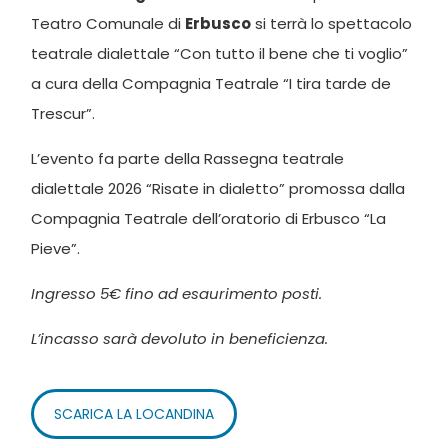
Teatro Comunale di
Erbusco
si terrà lo spettacolo
teatrale dialettale “Con tutto il bene che ti voglio”
a cura della Compagnia Teatrale “I tira tarde de
Trescur”.
L’evento fa parte della Rassegna teatrale
dialettale 2026 “Risate in dialetto” promossa dalla
Compagnia Teatrale dell’oratorio di Erbusco “La
Pieve”.
Ingresso 5€ fino ad esaurimento posti.
L’incasso sarà devoluto in beneficienza.
SCARICA LA LOCANDINA