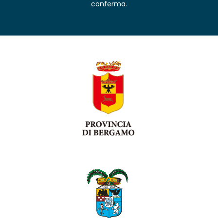
conferma.