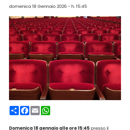
domenica 18 Gennaio 2026 - h. 15:45
Condividi
Facebook
Email
WhatsApp
Domenica 18 gennaio alle ore 15:45
presso il