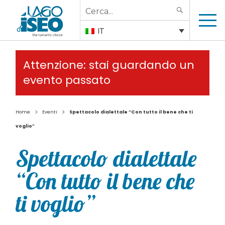
Search
SEARCH
for:
IT
Attenzione: stai guardando un
evento passato
>
>
Home
Eventi
Spettacolo dialettale “Con tutto il bene che ti
voglio”
Spettacolo dialettale
“Con tutto il bene che
ti voglio”