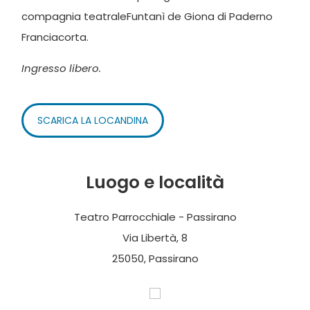
compagnia teatraleFuntanì de Giona di Paderno
Franciacorta.
Ingresso libero.
SCARICA LA LOCANDINA
Luogo e località
Teatro Parrocchiale - Passirano
Via Libertà, 8
25050, Passirano