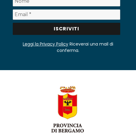
Leggi la Privacy Policy
Riceverai una mail di
conferma.