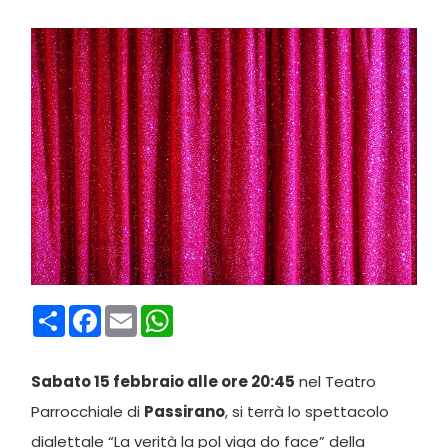
Condividi
Facebook
Email
WhatsApp
Sabato 15 febbraio alle ore 20:45
nel Teatro
Parrocchiale di
Passirano
, si terrà lo spettacolo
dialettale “La verità la pol viga do face” della