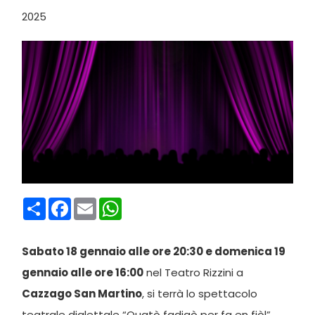
2025
Condividi
Facebook
Email
WhatsApp
Sabato 18 gennaio alle ore 20:30 e domenica 19
gennaio alle ore 16:00
nel Teatro Rizzini a
Cazzago San Martino
, si terrà lo spettacolo
teatrale dialettale “Quatò fadigò per fa en fiòl”