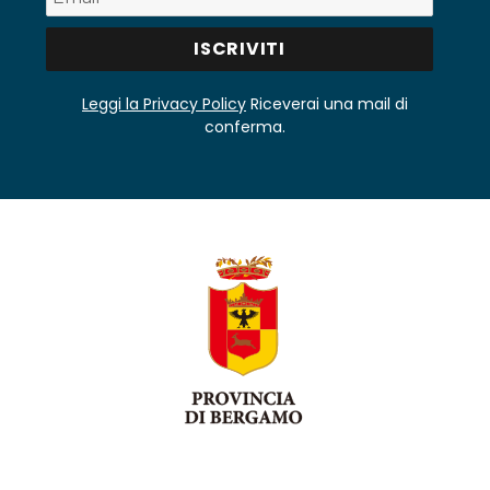
Leggi la Privacy Policy
Riceverai una mail di
conferma.