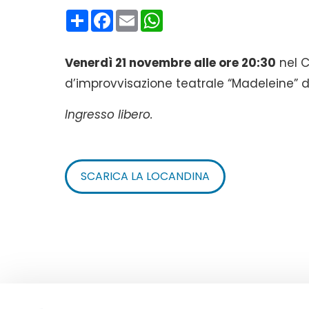
Condividi
Facebook
Email
WhatsApp
Venerdì 21 novembre alle ore 20:30
nel C
d’improvvisazione teatrale “Madeleine” del
Ingresso libero.
SCARICA LA LOCANDINA