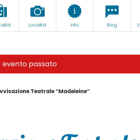
alità
Località
Info
Blog
V
n evento passato
vvisazione Teatrale “Madeleine”