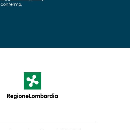
conferma.