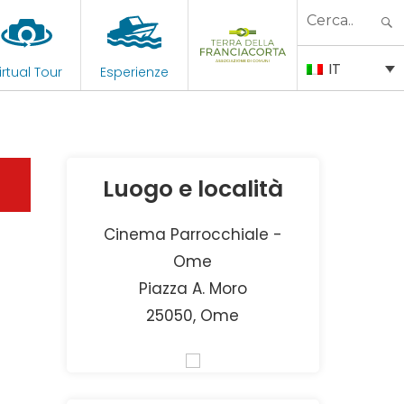
Search
for:
IT
irtual Tour
Esperienze
Luogo e località
Cinema Parrocchiale -
Ome
Piazza A. Moro
25050, Ome