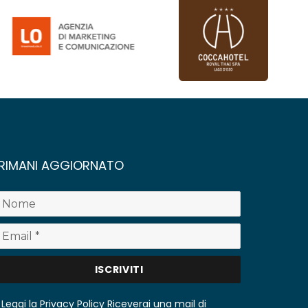
RIMANI AGGIORNATO
Leggi la Privacy Policy
Riceverai una mail di