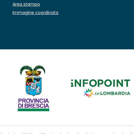
Area stampa
Immagine coordinata