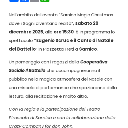
Nell’ambito dell’evento “Sarnico Magic Christmas…
dove i Sogni diventano realtà”,
sabato 20
dicembre 2025
, alle
ore 15:30
, è in programma lo
spettacolo
“Eugenio Scruc e il Canto di Natale
del Battello
” in Piazzetta Freti a
Sarnico
.
Un pomeriggio con i ragazzi della
Cooperativa
Sociale Il Battello
che accompagneranno il
pubblico nella magica atmosfera del Natale con
una miscela di performance che spazieranno dalla
lettura, alla recitazione e molto altro.
Con la regia e la partecipazione del Teatro
Piroscafo di Sarnico e con la collaborazione della
Crazy Company for don John.