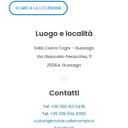
SCARICA LA LOCANDINA
Luogo e località
Sala Civica Togni - Gussago
Via Giancarlo Peracchia, 11
25064, Gussago
Contatti
Tel:
+39 360 103 0495
Tel:
+39 338 594 6090
cultura@civitas.valletrompia.it
Facebook