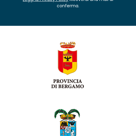
conferma.