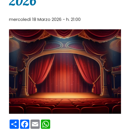
2026
mercoledì 18 Marzo 2026 - h. 21:00
Condividi
Facebook
Email
WhatsApp