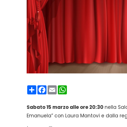
Condividi
Facebook
Email
WhatsApp
Sabato 15 marzo alle ore 20:30
nella Sal
Emanuela” con Laura Mantovi e dalla regi