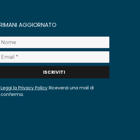
RIMANI AGGIORNATO
Leggi la Privacy Policy
Riceverai una mail di
conferma.