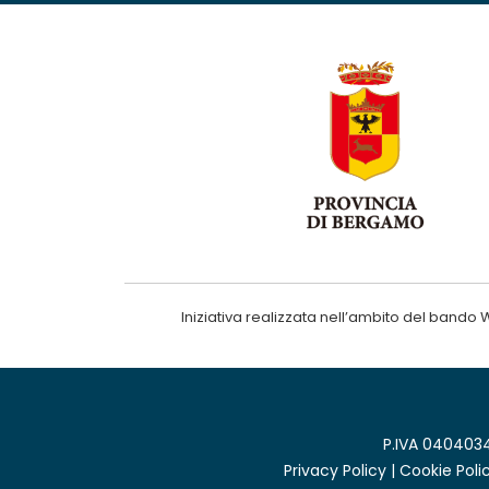
Iniziativa realizzata nell’ambito del ba
P.IVA 0404034
Privacy Policy
|
Cookie Poli