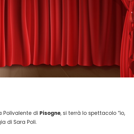
a Polivalente di
Pisogne
, si terrà lo spettacolo “io,
a di Sara Poli.