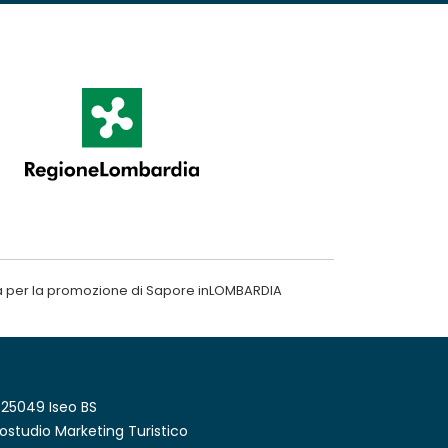
a per la promozione di Sapore inLOMBARDIA
 25049 Iseo BS
ostudio Marketing Turistico