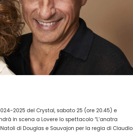
2024-2025 del Crystal, sabato 25 (ore 20.45) e
drà in scena a Lovere lo spettacolo “L’anatra
ta Natoli di Douglas e Sauvajon per la regia di Claudio