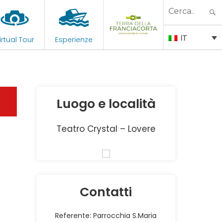
Search
for:
IT
irtual Tour
Esperienze
Luogo e località
Teatro Crystal – Lovere
Contatti
Referente: Parrocchia S.Maria