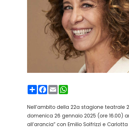
Condividi
Facebook
Email
WhatsApp
Nell’ambito della 22a stagione teatrale 
domenica 26 gennaio 2025 (ore 16.00) an
all’arancia” con Emilio Solfrizzi e Carlot