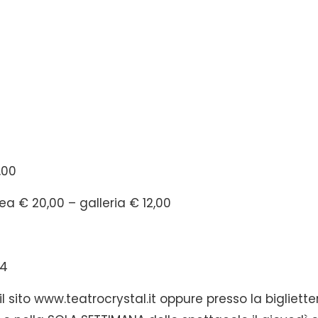
,00
a € 20,00 – galleria € 12,00
24
il sito www.teatrocrystal.it oppure presso la bigliette