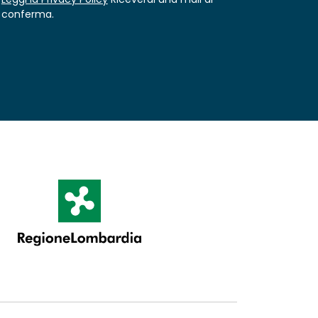
conferma.