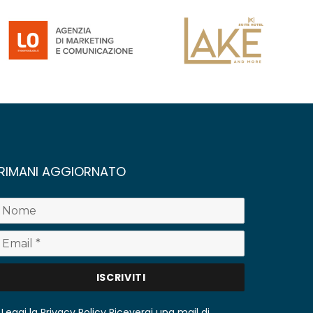
RIMANI AGGIORNATO
Leggi la Privacy Policy
Riceverai una mail di