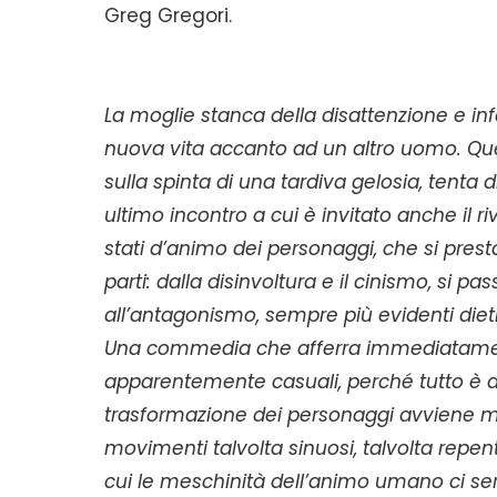
Greg Gregori.
La moglie stanca della disattenzione e inf
nuova vita accanto ad un altro uomo. Quest
sulla spinta di una tardiva gelosia, tenta 
ultimo incontro a cui è invitato anche il r
stati d’animo dei personaggi, che si prest
parti: dalla disinvoltura e il cinismo, si pa
all’antagonismo, sempre più evidenti diet
Una commedia che afferra immediatamente
apparentemente casuali, perché tutto è a
trasformazione dei personaggi avviene mo
movimenti talvolta sinuosi, talvolta repen
cui le meschinità dell’animo umano ci ser