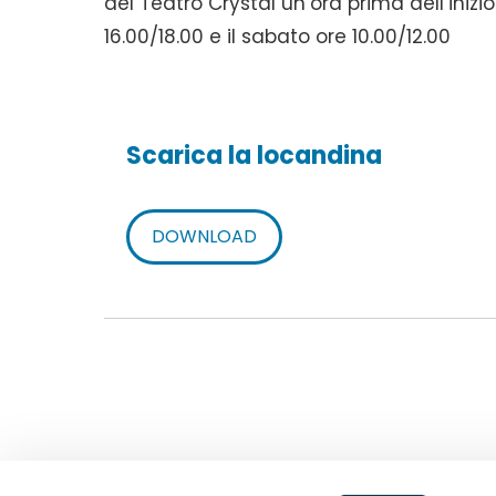
del Teatro Crystal un’ora prima dell’inizi
16.00/18.00 e il sabato ore 10.00/12.00
Scarica la locandina
DOWNLOAD