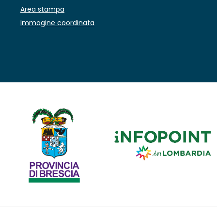
Area stampa
Immagine coordinata