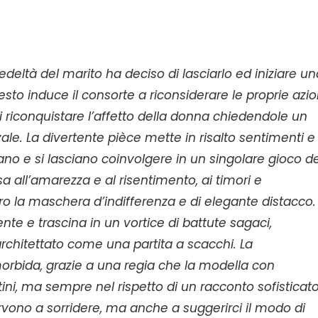
edeltà del marito ha deciso di lasciarlo ed iniziare un
o induce il consorte a riconsiderare le proprie azion
di riconquistare l’affetto della donna chiedendole un
ivale. La divertente pièce mette in risalto sentimenti e
ano e si lasciano coinvolgere in un singolare gioco de
ssa all’amarezza e al risentimento, ai timori e
ro la maschera d’indifferenza e di elegante distacco.
 e trascina in un vortice di battute sagaci,
rchitettato come una partita a scacchi. La
rbida, grazie a una regia che la modella con
tini, ma sempre nel rispetto di un racconto sofisticato
vono a sorridere, ma anche a suggerirci il modo di