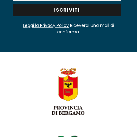
Leggi la Privacy Policy
Riceverai una mail di
conferma.