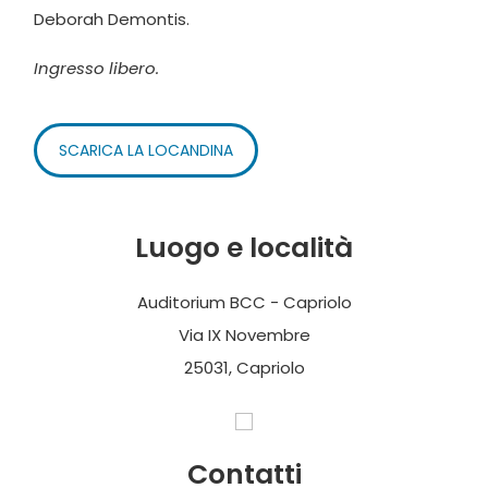
Deborah Demontis.
Ingresso libero.
SCARICA LA LOCANDINA
Luogo e località
Auditorium BCC - Capriolo
Via IX Novembre
25031, Capriolo
Contatti