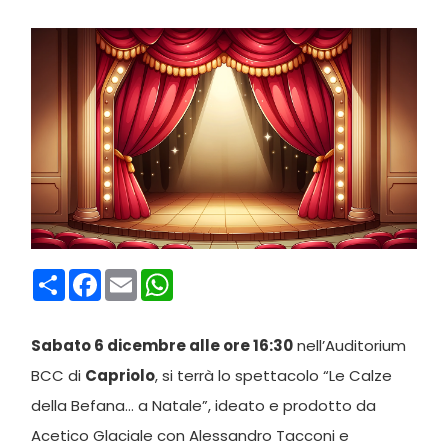
Condividi
Facebook
Email
WhatsApp
Sabato 6 dicembre alle ore 16:30
nell’Auditorium
BCC di
Capriolo
, si terrà lo spettacolo “Le Calze
della Befana… a Natale”, ideato e prodotto da
Acetico Glaciale con Alessandro Tacconi e