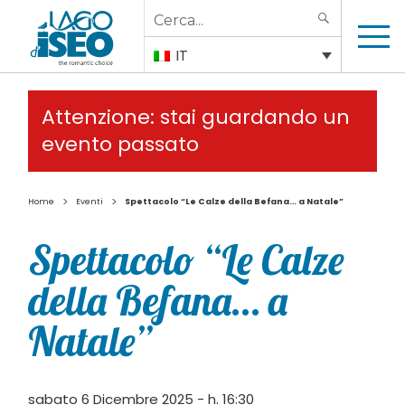
Search
SEARCH
for:
IT
Attenzione: stai guardando un
evento passato
>
>
Home
Eventi
Spettacolo “Le Calze della Befana… a Natale”
Spettacolo “Le Calze
della Befana… a
Natale”
sabato 6 Dicembre 2025 - h. 16:30