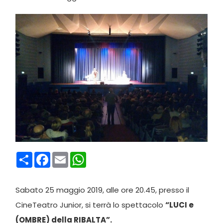
Condividi
Facebook
Email
WhatsApp
Sabato 25 maggio 2019, alle ore 20.45, presso il
CineTeatro Junior, si terrà lo spettacolo
“LUCI e
(OMBRE) della RIBALTA”.