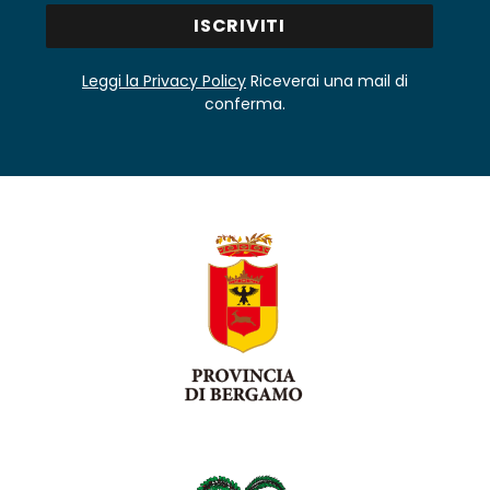
Leggi la Privacy Policy
Riceverai una mail di
conferma.