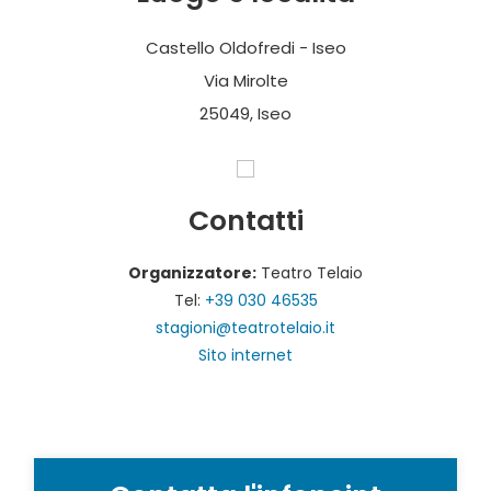
Castello Oldofredi - Iseo
Via Mirolte
25049, Iseo
Contatti
Organizzatore:
Teatro Telaio
Tel:
+39 030 46535
stagioni@teatrotelaio.it
Sito internet