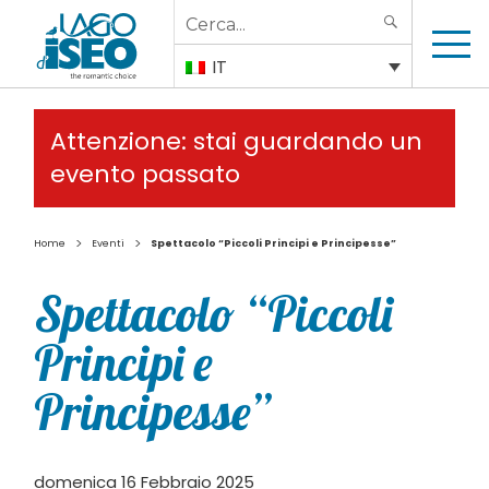
Search
SEARCH
for:
IT
Attenzione: stai guardando un
evento passato
>
>
Home
Eventi
Spettacolo “Piccoli Principi e Principesse”
Spettacolo “Piccoli
Principi e
Principesse”
domenica 16 Febbraio 2025