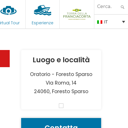
Search
for:
IT
irtual Tour
Esperienze
Luogo e località
Oratorio - Foresto Sparso
Via Roma, 14
24060, Foresto Sparso
Contatta