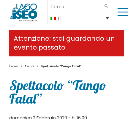
Search
SEARCH
for:
IT
Attenzione: stai guardando un
evento passato
>
>
Home
Eventi
Spettacolo “Tango Fatal”
Spettacolo “Tango
Fatal”
domenica 2 Febbraio 2020 - h. 16:00