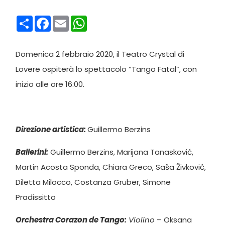
Condividi
Facebook
Email
WhatsApp
Domenica 2 febbraio 2020, il Teatro Crystal di
Lovere ospiterà lo spettacolo “Tango Fatal”, con
inizio alle ore 16:00.
Direzione artistica:
Guillermo Berzins
Ballerini:
Guillermo Berzins, Marijana Tanasković,
Martin Acosta Sponda, Chiara Greco, Saša Živković,
Diletta Milocco, Costanza Gruber, Simone
Pradissitto
Orchestra Corazon de Tango:
Violino
– Oksana