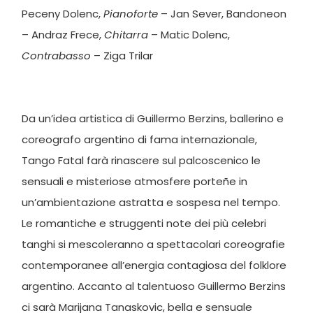
Peceny Dolenc,
Pianoforte
– Jan Sever, Bandoneon
– Andraz Frece,
Chitarra
– Matic Dolenc,
Contrabasso
– Ziga Trilar
Da un’idea artistica di Guillermo Berzins, ballerino e
coreografo argentino di fama internazionale,
Tango Fatal farà rinascere sul palcoscenico le
sensuali e misteriose atmosfere porteñe in
un’ambientazione astratta e sospesa nel tempo.
Le romantiche e struggenti note dei più celebri
tanghi si mescoleranno a spettacolari coreografie
contemporanee all’energia contagiosa del folklore
argentino. Accanto al talentuoso Guillermo Berzins
ci sarà Marijana Tanaskovic, bella e sensuale