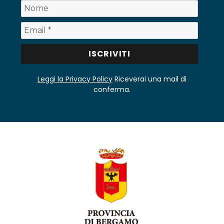
Leggi la Privacy Policy
Riceverai una mail di
conferma.