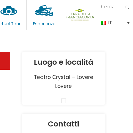
Search
for:
IT
irtual Tour
Esperienze
Luogo e località
Teatro Crystal – Lovere
Lovere
Contatti