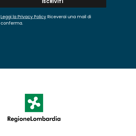
Leggi la Privacy Policy
Riceverai una mail di
conferma.