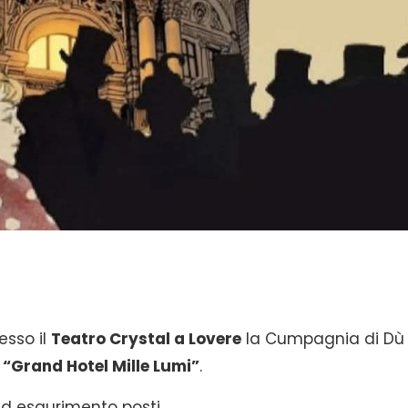
esso il
Teatro Crystal a Lovere
la Cumpagnia di Dù
 “Grand Hotel Mille Lumi”
.
ad esaurimento posti.