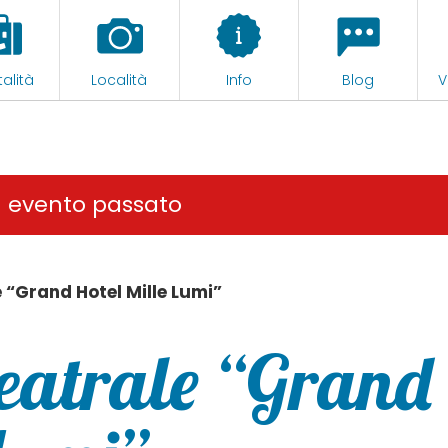
alità
Località
Info
Blog
V
n evento passato
 “Grand Hotel Mille Lumi”
teatrale “Grand