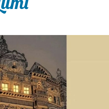
 Lumi”