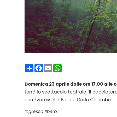
Condividi
Facebook
Email
WhatsApp
Domenica 23 aprile dalle ore 17.00 alle o
terrà lo spettacolo teatrale “Il cacciatore
con Evarossella Biolo e Carlo Colombo.
Ingresso libero.