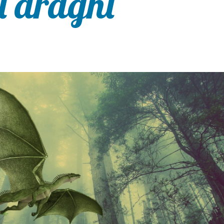
i draghi”