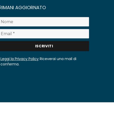
RIMANI AGGIORNATO
Leggi la Privacy Policy
Riceverai una mail di
conferma.