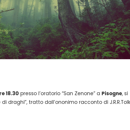
re 18.30
presso l’oratorio “San Zenone” a
Pisogne
, si
 di draghi”, tratto dall’ononimo racconto di J.R.R.Tolk