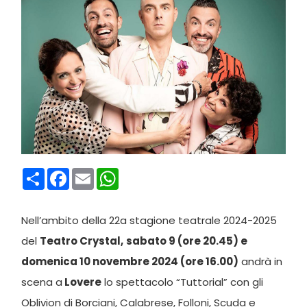
Condividi
Facebook
Email
WhatsApp
Nell’ambito della 22a stagione teatrale 2024-2025
del
Teatro Crystal,
sabato 9 (ore 20.45) e
domenica 10 novembre 2024 (ore 16.00)
andrà in
scena a
Lovere
lo spettacolo “Tuttorial” con gli
Oblivion di Borciani, Calabrese, Folloni, Scuda e