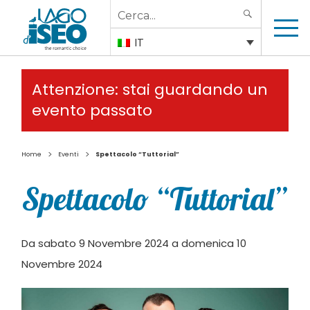
Search
SEARCH
for:
IT
Attenzione: stai guardando un
evento passato
>
>
Home
Eventi
Spettacolo “Tuttorial”
Spettacolo “Tuttorial”
Da sabato 9 Novembre 2024 a domenica 10
Novembre 2024