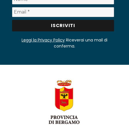
Leggi la Privacy Policy
Riceverai una mail di
conferma.