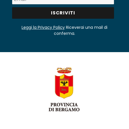
Leggi la Privacy Policy
Riceverai una mail di
conferma.