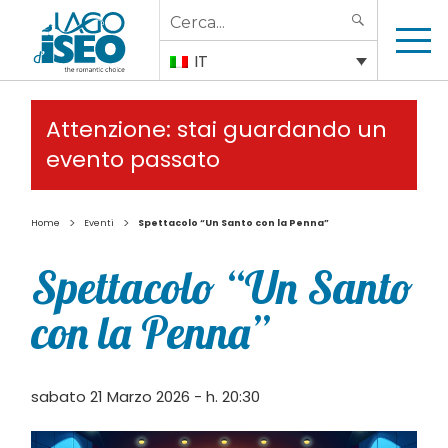
Search
SEARCH
for:
IT
Attenzione: stai guardando un
evento passato
>
>
Home
Eventi
Spettacolo “Un Santo con la Penna”
Spettacolo “Un Santo
con la Penna”
sabato 21 Marzo 2026 - h. 20:30