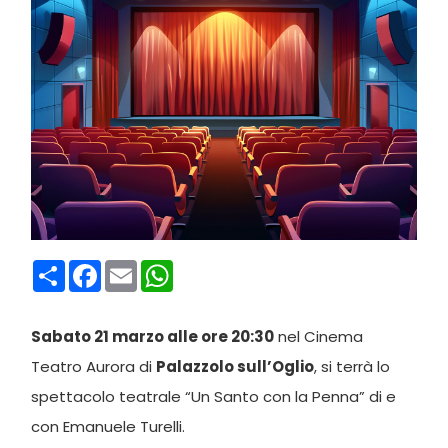
Condividi
Facebook
Email
WhatsApp
Sabato 21 marzo alle ore 20:30
nel Cinema
Teatro Aurora di
Palazzolo sull’Oglio
, si terrà lo
spettacolo teatrale “Un Santo con la Penna” di e
con Emanuele Turelli.