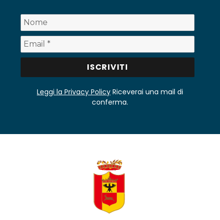
Leggi la Privacy Policy
Riceverai una mail di
conferma.