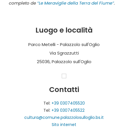
completo de
“Le Meraviglie della Terra del Fiume”
.
Luogo e località
Parco Metelli - Palazzolo sull'Oglio
Via Sgrazzutti
25036, Palazzolo sull'Oglio
Contatti
Tel:
+39 0307405520
Tel:
+39 0307405522
cultura@comune.palazzolosulloglio.bs.it
Sito internet