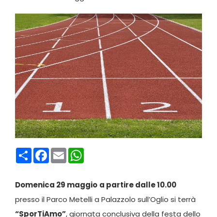
Condividi
Facebook
Email
WhatsApp
Domenica 29 maggio
a partire dalle 10.00
presso il Parco Metelli a Palazzolo sull’Oglio si terrà
“SporTiAmo”
, giornata conclusiva della festa dello