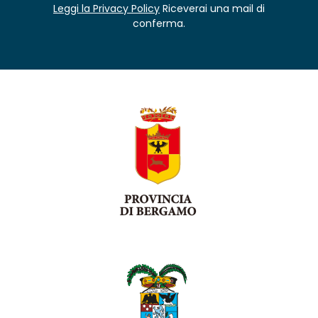
Leggi la Privacy Policy
Riceverai una mail di
conferma.