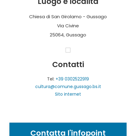
Luogo e località
Chiesa di San Girolamo - Gussago
Via Civine
25064, Gussago
Contatti
Tel:
+39 0302522919
cultura@comune.gussago.bs.it
Sito internet
Contatta l'infopoint