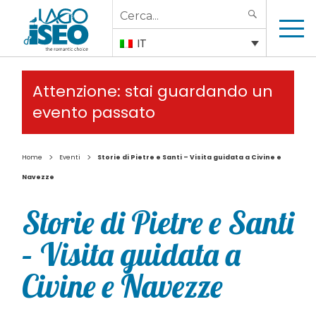
Search
SEARCH
for:
IT
Attenzione: stai guardando un
evento passato
>
>
Home
Eventi
Storie di Pietre e Santi – Visita guidata a Civine e
Navezze
Storie di Pietre e Santi
– Visita guidata a
Civine e Navezze