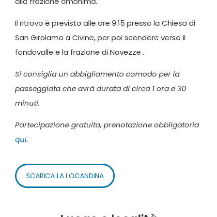
alla frazione omonima.
Il ritrovo è previsto alle ore 9.15 presso la Chiesa di
San Girolamo a Civine, per poi scendere verso il
fondovalle e la frazione di Navezze .
Si consiglia un abbigliamento comodo per la
passeggiata che avrà durata di circa 1 ora e 30
minuti.
Partecipazione gratuita, prenotazione obbligatoria
qui
.
SCARICA LA LOCANDINA