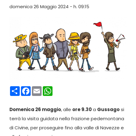
domenica 26 Maggio 2024 - h. 09:15
Condividi
Facebook
Email
WhatsApp
Domenica 26 maggio
, alle
ore 9.30
a
Gussago
si
terrà la visita guidata nella frazione pedemontana
di Civine, per proseguire fino alla valle di Navezze e