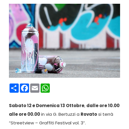
Condividi
Facebook
Email
WhatsApp
Sabato 12 e Domenica 13 Ottobre
,
dalle ore 10.00
alle ore 00.00
in via G. Bertuzzi a
Rovato
si terrà
“Streetview – Graffiti Festival vol. 3”.