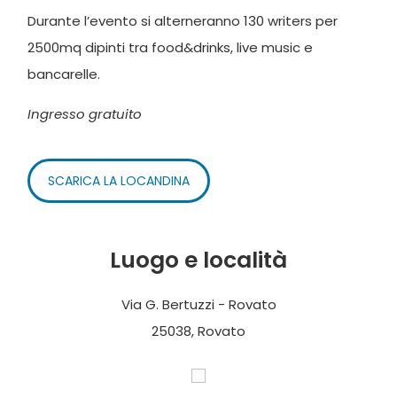
Durante l’evento si alterneranno 130 writers per
2500mq dipinti tra food&drinks, live music e
bancarelle.
Ingresso gratuito
SCARICA LA LOCANDINA
Luogo e località
Via G. Bertuzzi - Rovato
25038, Rovato