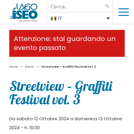
Search
SEARCH
for:
IT
Attenzione: stai guardando un
evento passato
>
>
Home
Eventi
Streetview – Graffiti Festival vol. 3
Streetview – Graffiti
Festival vol. 3
Da sabato 12 Ottobre 2024 a domenica 13 Ottobre
2024 - h. 10:00