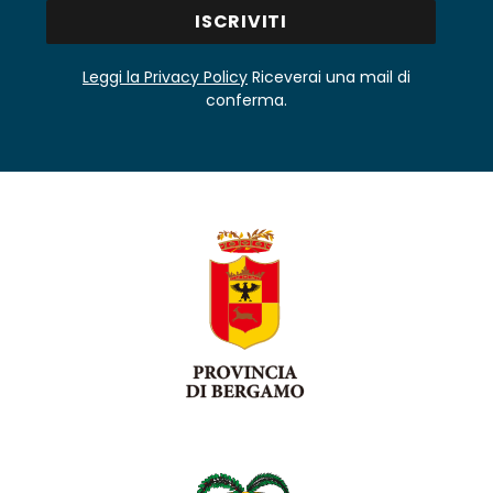
Leggi la Privacy Policy
Riceverai una mail di
conferma.