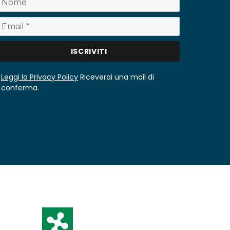
Leggi la Privacy Policy
Riceverai una mail di
conferma.