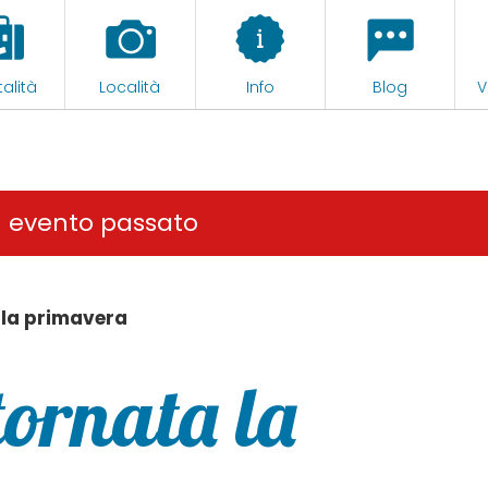
alità
Località
Info
Blog
V
n evento passato
 la primavera
tornata la