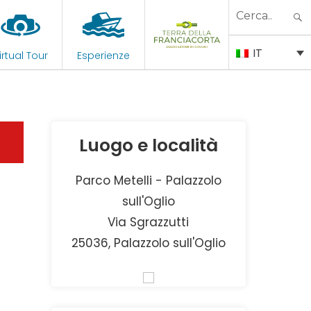
Search
for:
IT
irtual Tour
Esperienze
Luogo e località
Parco Metelli - Palazzolo
sull'Oglio
Via Sgrazzutti
25036, Palazzolo sull'Oglio