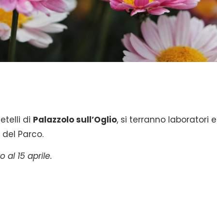
telli di
Palazzolo sull’Oglio
, si terranno laboratori e
 del Parco.
 al 15 aprile.