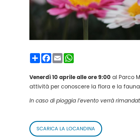
Condividi
Facebook
Email
WhatsApp
Venerdì 10 aprile alle ore 9:00
al Parco Me
attività per conoscere la flora e la fauna
In caso di pioggia l’evento verrà rimandato
SCARICA LA LOCANDINA