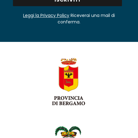
Leggi la Privacy Policy
Riceverai una mail di
conferma.