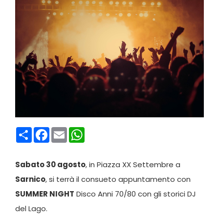
Condividi
Facebook
Email
WhatsApp
Sabato 30 agosto
, in Piazza XX Settembre a
Sarnico
, si terrà il consueto appuntamento con
SUMMER NIGHT
Disco Anni 70/80 con gli storici DJ
del Lago.