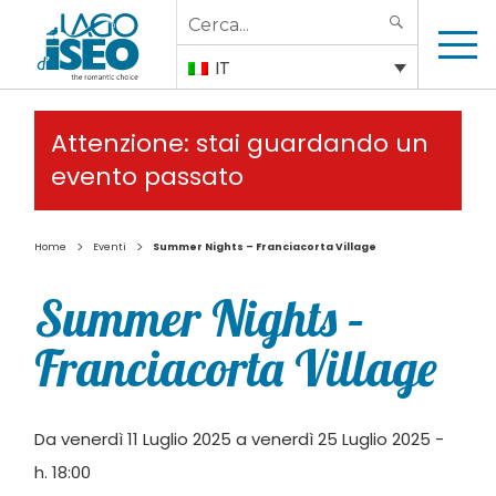
Search
SEARCH
for:
IT
Attenzione: stai guardando un
evento passato
>
>
Home
Eventi
Summer Nights – Franciacorta Village
Summer Nights –
Franciacorta Village
Da venerdì 11 Luglio 2025 a venerdì 25 Luglio 2025 -
h. 18:00