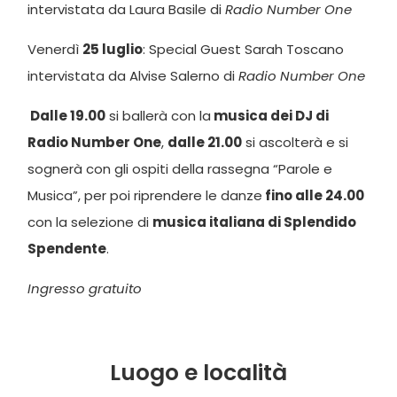
intervistata da Laura Basile di
Radio Number One
Venerdì
25 luglio
: Special Guest Sarah Toscano
intervistata da Alvise Salerno di
Radio Number One
Dalle 19.00
si ballerà con la
musica dei DJ di
Radio Number One
,
dalle 21.00
si ascolterà e si
sognerà con gli ospiti della rassegna “Parole e
Musica”, per poi riprendere le danze
fino alle 24.00
con la selezione di
musica italiana di Splendido
Spendente
.
Ingresso gratuito
Luogo e località