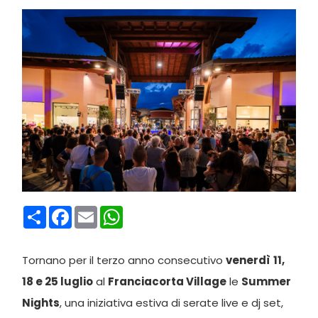
Condividi
Facebook
Email
WhatsApp
Tornano per il terzo anno consecutivo
venerdì
11,
18 e 25 luglio
al
Franciacorta Village
le
Summer
Nights
, una iniziativa estiva di serate live e dj set,