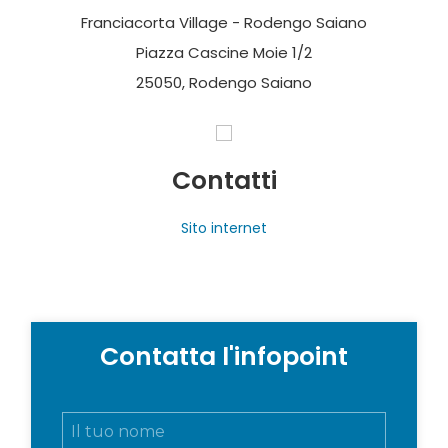
Franciacorta Village - Rodengo Saiano
Piazza Cascine Moie 1/2
25050, Rodengo Saiano
Contatti
Sito internet
Contatta l'infopoint
N
o