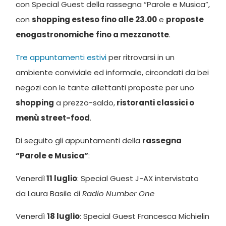
con Special Guest della rassegna “Parole e Musica”,
con
shopping esteso fino alle 23.00
e
proposte
enogastronomiche
fino a mezzanotte
.
Tre appuntamenti estivi
per ritrovarsi in un
ambiente conviviale ed informale, circondati da bei
negozi con le tante allettanti proposte per uno
shopping
a prezzo-saldo,
ristoranti classici o
menù street-food
.
Di seguito gli appuntamenti della
rassegna
“Parole e Musica”
:
Venerdì
11 luglio
: Special Guest J-AX intervistato
da Laura Basile di
Radio Number One
Venerdì
18 luglio
: Special Guest Francesca Michielin